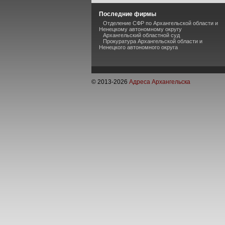
Последние фирмы
Отделение СФР по Архангельской области и
Ненецкому автономному округу
Архангельский областной суд
Прокуратура Архангельской области и
Ненецкого автономного округа
© 2013-
2026
Адреса Архангельска