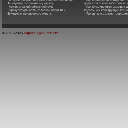
Ненецкому автономному округу
дефектов в железобетонных 
Архангельский областной суд
Как фиксируются скрытые д
Прокуратура Архангельской области и
подземных конструкций при 
Ненецкого автономного округа
Как детали создают ощущен
© 2013-
2026
Адреса Архангельска