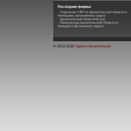
Последние фирмы
Отделение СФР по Архангельской области и
Ненецкому автономному округу
Архангельский областной суд
Прокуратура Архангельской области и
Ненецкого автономного округа
© 2013-
2026
Адреса Архангельска