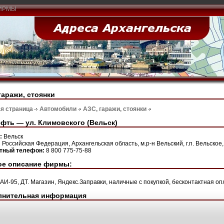
ИРМЫ
гаражи, стоянки
я страница
Автомобили
АЗС, гаражи, стоянки
фть — ул. Климовского (Вельск)
н:
Вельск
:
Российская Федерация, Архангельская область, м.р-н Вельский, г.п. Вельское, г
ктный телефон:
8 800 775-75-88
ое описание фирмы:
 АИ-95, ДТ. Магазин, Яндекс.Заправки, наличные с покупкой, бесконтактная оп
лнительная информация