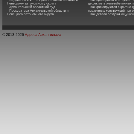
Ненецкому автономному округу
дефектов в железобетонных 
Архангельский областной суд
Как фиксируются скрытые д
Прокуратура Архангельской области и
подземных конструкций при 
Ненецкого автономного округа
Как детали создают ощущен
© 2013-
2026
Адреса Архангельска