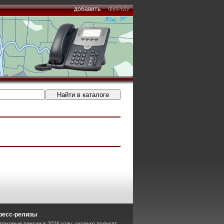
добавить
ФИРМУ
ресс-релизы
раховые пенсии в 2026 году: сколько получат