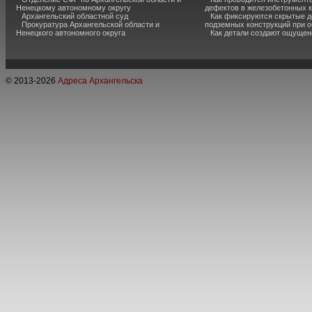
Ненецкому автономному округу
дефектов в железобетонных 
Архангельский областной суд
Как фиксируются скрытые д
Прокуратура Архангельской области и
подземных конструкций при 
Ненецкого автономного округа
Как детали создают ощущен
© 2013-
2026
Адреса Архангельска