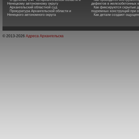
Ненецкому автономному округу
дефектов в железобетонных 
Архангельский областной суд
Как фиксируются скрытые д
Прокуратура Архангельской области и
подземных конструкций при 
Ненецкого автономного округа
Как детали создают ощущен
© 2013-
2026
Адреса Архангельска