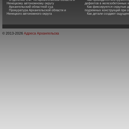
Ненецкому автономному округу
дефектов в железобетонных 
Архангельский областной суд
Как фиксируются скрытые д
Прокуратура Архангельской области и
подземных конструкций при 
Ненецкого автономного округа
Как детали создают ощущен
© 2013-
2026
Адреса Архангельска