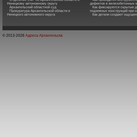
Ненецкому автономному округу
дефектов в железобетонных 
Архангельский областной суд
Как фиксируются скрытые д
Прокуратура Архангельской области и
подземных конструкций при 
Ненецкого автономного округа
Как детали создают ощущен
© 2013-
2026
Адреса Архангельска