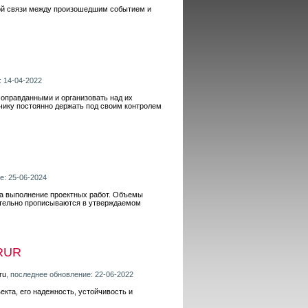
ной связи между произошедшим событием и
: 14-04-2022
оправданными и организовать над их
зчику постоянно держать под своим контролем
е: 25-06-2024
на выполнение проектных работ. Объемы
зательно прописываются в утверждаемом
RUR
ru
, последнее обновление: 22-06-2022
екта, его надежность, устойчивость и