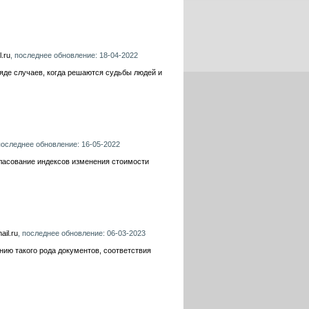
.ru
, последнее обновление: 18-04-2022
ряде случаев, когда решаются судьбы людей и
последнее обновление: 16-05-2022
гласование индексов изменения стоимости
ail.ru
, последнее обновление: 06-03-2023
нию такого рода документов, соответствия