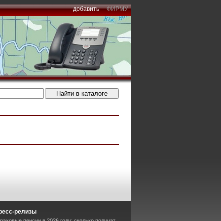
добавить
ФИРМУ
ресс-релизы
раховые пенсии в 2026 году: сколько получат